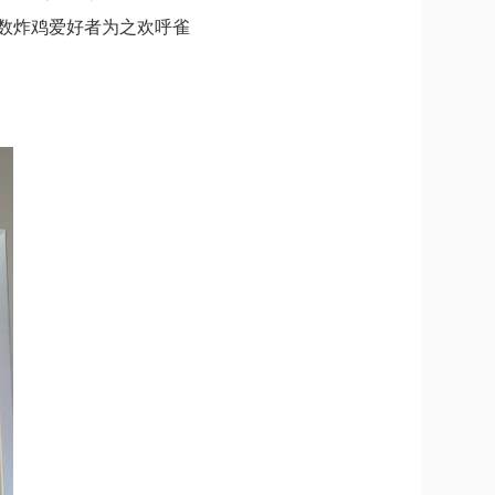
数炸鸡爱好者为之欢呼雀