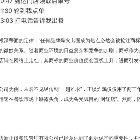
根深蒂固的定律：“任何品牌爆火出圈成为热点必然会被抢注商标
的微妙关系。随着商业环境的日益复杂和竞争的加剧，商标作为
店铺在网络上走红，其商标的商业价值便会直线上升，进而引发
公司为例，从名不见经传到“一翅难求”，正谈炸鸡仅仅用了两三
迅速在餐饮市场上崭露头角，成为备受瞩目的“网红店”。然而，
边新正谈餐饮管理有限公司已经意识到了商标保护的重要性，并