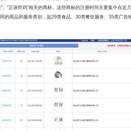
谈”、“正谈炸鸡”相关的商标。这些商标的注册时间主要集中在近
不同的商品和服务类别，如29类食品、30类餐饮服务、35类广告