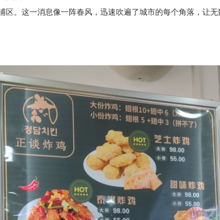
浦区。这一消息像一阵春风，迅速吹遍了城市的每个角落，让无