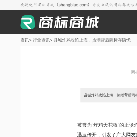
资讯
>
行业资讯
>
县城炸鸡攻陷上海，热潮背后商标存隐忧
商
县城炸鸡攻陷上海，热潮背后商
被誉为“炸鸡天花板”的正
迅速传开，引发了广大网友