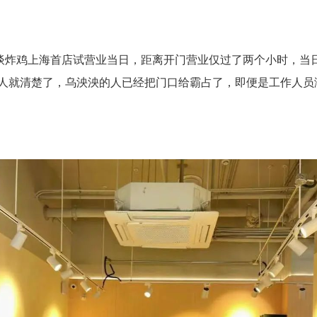
正谈炸鸡上海首店试营业当日，距离开门营业仅过了两个小时，当
人就清楚了，乌泱泱的人已经把门口给霸占了，即便是工作人员