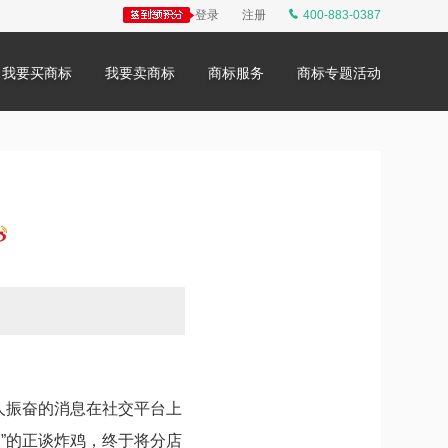
登录
注册
400-883-0387
我要买商标
我要卖商标
商标服务
商标专题活动
人振奋的消息在社交平台上
”的正谈炸鸡，终于将分店