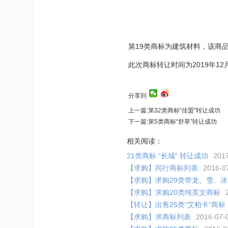
第19类商标为建筑材料，该商
此次商标转让时间为2019年1
分享到
上一篇:第32类商标“佳盟”转让成功
下一篇:第5类商标“舒草”转让成功
相关阅读：
21类商标 “长城” 转让成功
2017
【求购】同行商标列表
2016-07
【求购】求购29类带龙、雪、
【求购】求购20类纯英文商标
【转让】出售25类“艾柏卡”商标
【求购】求商标列表
2016-07-0