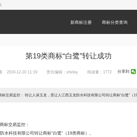
新商标注册
商标分类查询
第19类商标“白鹭”转让成功
分享到
圈
2019-12-10 11:19
责任编辑：shirley
阅读量：1772
com）商标交易监控： 转让人谈玉龙，受让人江西玉龙防水科技有限公司转让商标“白鹭”（
m）商标交易监控：
防水科技有限公司转让商标“白鹭”（19类商标）。